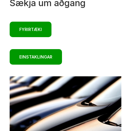
Sækja um aðgang
FYRIRTÆKI
EINSTAKLINGAR